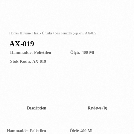
Home
/
Hijyenik Plastik Ürünler
/
Sıvı Temizlik Şişeleri
/ AX-019
AX-019
Hammadde: Polietilen
Ölçü: 400 Ml
Stok Kodu: AX-019
Description
Reviews (0)
Hammadde: Polietilen
Ölçü: 400 Ml