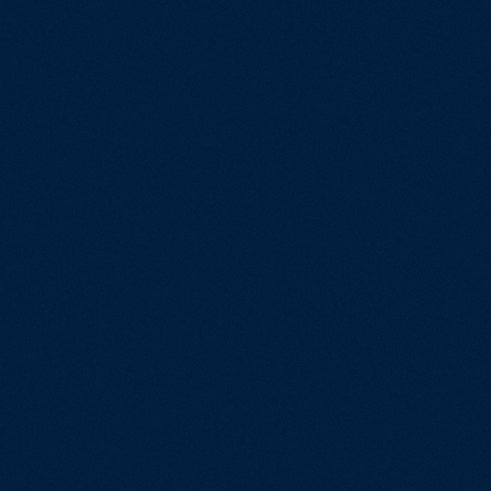
AXR-010
Read more