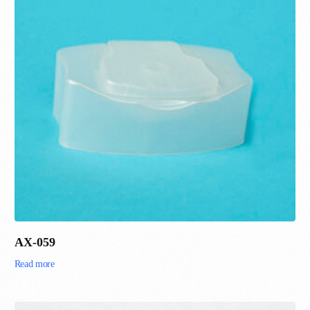
AX-059
Read more